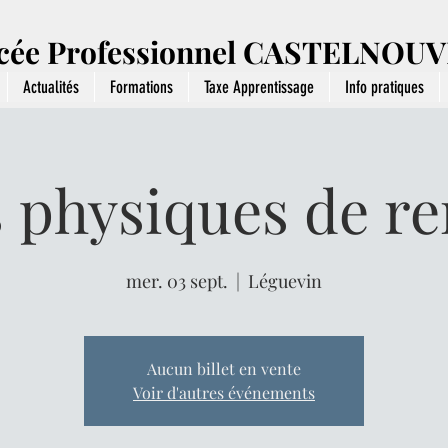
cée Professionnel CASTELNOU
Actualités
Formations
Taxe Apprentissage
Info pratiques
s physiques de re
mer. 03 sept.
  |  
Léguevin
Aucun billet en vente
Voir d'autres événements