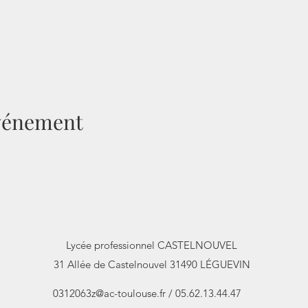
événement
Lycée professionnel CASTELNOUVEL
31 Allée de Castelnouvel 31490 LÉGUEVIN
0312063z@ac-toulouse.fr
/ 05.62.13.44.47