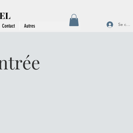
VEL
Se conn
Contact
Autres
ntrée